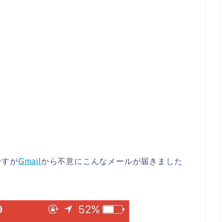
ですが
Gmail
から不意にこんなメールが届きました