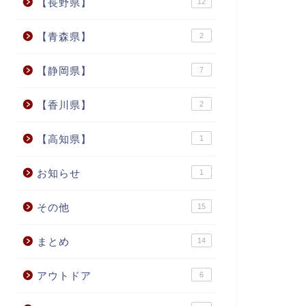
【長野県】
12
【青森県】
2
【静岡県】
7
【香川県】
2
【高知県】
1
お知らせ
1
その他
15
まとめ
14
アウトドア
6