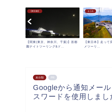
まとめ
まとめ
、千葉)】首都
【東日本】走って良かった‼︎おスス
【西日本】走って
...
メツーリ...
めツーリングスポット
未分類
PR
Googleから通知メ
スワードを使用しまし