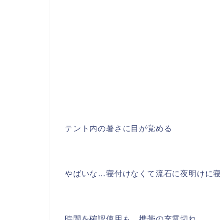
テント内の暑さに目が覚める
やばいな…寝付けなくて流石に夜明けに
時間を確認使用も、携帯の充電切れ