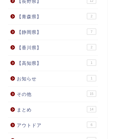
【長野県】
12
【青森県】
2
【静岡県】
7
【香川県】
2
【高知県】
1
お知らせ
1
その他
15
まとめ
14
アウトドア
6