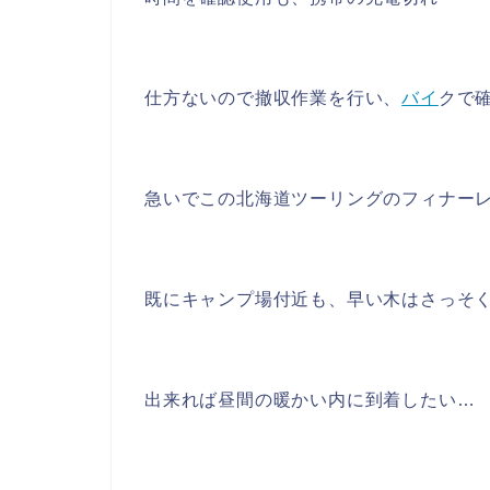
仕方ないので撤収作業を行い、
バイ
クで
急いでこの北海道ツーリングのフィナー
既にキャンプ場付近も、早い木はさっそ
出来れば昼間の暖かい内に到着したい…