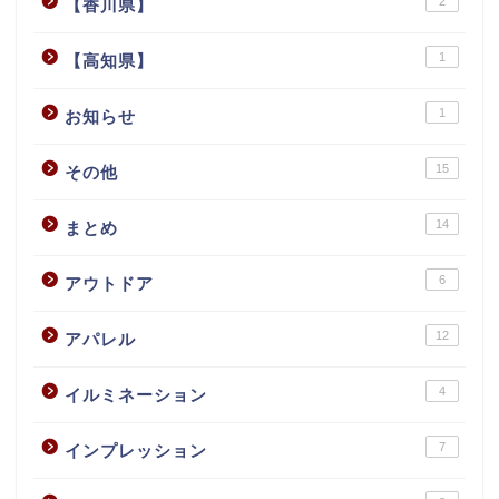
2
【香川県】
1
【高知県】
1
お知らせ
15
その他
14
まとめ
6
アウトドア
12
アパレル
4
イルミネーション
7
インプレッション