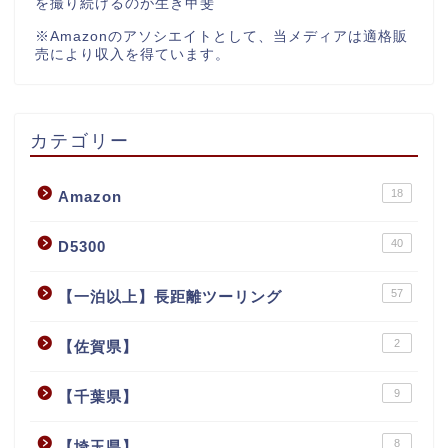
を撮り続けるのが生き甲斐
※Amazonのアソシエイトとして、当メディアは適格販
売により収入を得ています。
カテゴリー
18
Amazon
40
D5300
57
【一泊以上】長距離ツーリング
2
【佐賀県】
9
【千葉県】
8
【埼玉県】