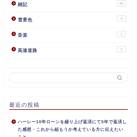
60
雑記
4
雪景色
1
音楽
3
高速道路
最近の投稿
ハーレー10年ローンを繰り上げ返済にて5年で返済し
た感想・これから組もうか考えている方に伝えたい