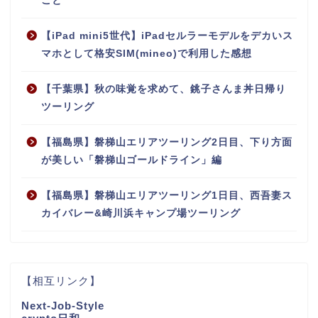
こと
【iPad mini5世代】iPadセルラーモデルをデカいス
マホとして格安SIM(mineo)で利用した感想
【千葉県】秋の味覚を求めて、銚子さんま丼日帰り
ツーリング
【福島県】磐梯山エリアツーリング2日目、下り方面
が美しい「磐梯山ゴールドライン」編
【福島県】磐梯山エリアツーリング1日目、西吾妻ス
カイバレー&崎川浜キャンプ場ツーリング
【相互リンク】
Next-Job-Style