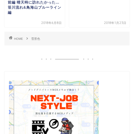
前編 晴天時に訪れたかった…
笹川流れ&鳥海山ブルーライン
編
2018年6月8日
2018年1月23日
HOME
雪景色